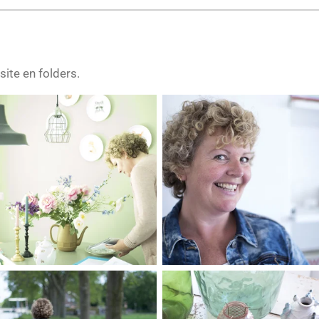
ite en folders.