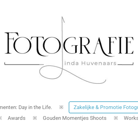
enten: Day in the Life.
Zakelijke & Promotie Fotogr
Awards
Gouden Momentjes Shoots
Work