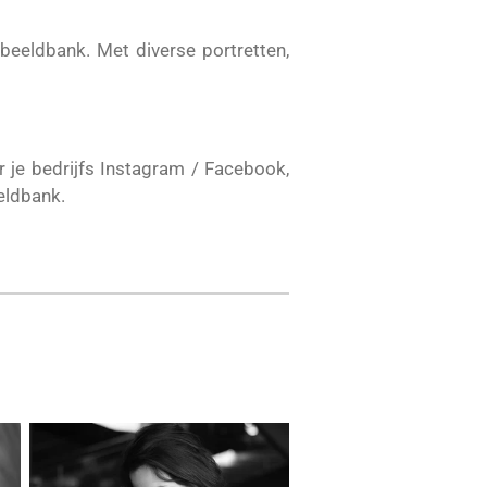
beeldbank. Met diverse portretten,
or je bedrijfs Instagram / Facebook,
eeldbank.