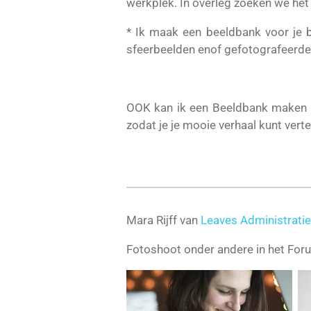
werkplek. In overleg
zoeken we het n
* Ik maak een beeldbank voor je b
sfeerbeelden enof gefotografeerde 
OOK kan ik een Beeldbank maken 
zodat je je mooie verhaal kunt verte
Mara Rijff van
Leaves Administratie
Fotoshoot onder andere in het For