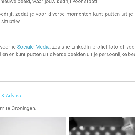
ieuwe beeld, waar jouw bedrijf voor staat!
edrijf, zodat je voor diverse momenten kunt putten uit je 
situaties.
voor je
Sociale Media
, zoals je LinkedIn profiel foto of vo
llen en kunt putten uit diverse beelden uit je persoonlijke b
 & Advies.
um te Groningen.