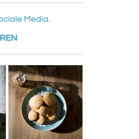
ociale Media.
REN