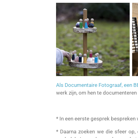
Als Documentaire Fotograaf, een
werk zijn, om hen te documenteren v
* In een eerste gesprek bespreken 
* Daarna zoeken we die sfeer op, cr