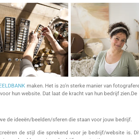
 BEELDBANK
maken. Het is zo'n sterke manier van fotografere
oor hun website. Dat laat de kracht van hun bedrijf zien.De
we de ideeën/beelden/sferen die staan voor jouw bedrijf.
eëren de stijl die sprekend voor je bedrijf/website is. Di